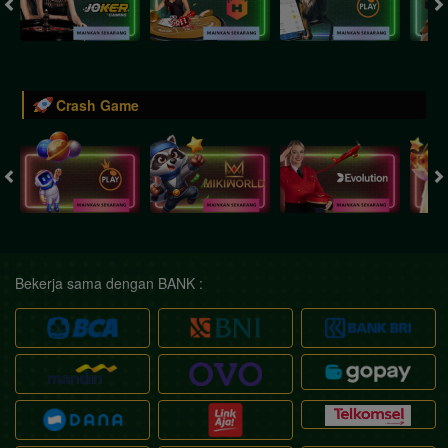
Crash Game
Bekerja sama dengan BANK :