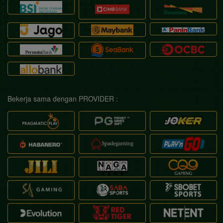
Bekerja sama dengan PROVIDER :