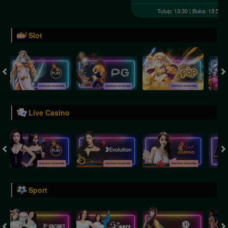
Tutup: 13:30 | Buka: 13:50
Slot
Live Casino
Sport