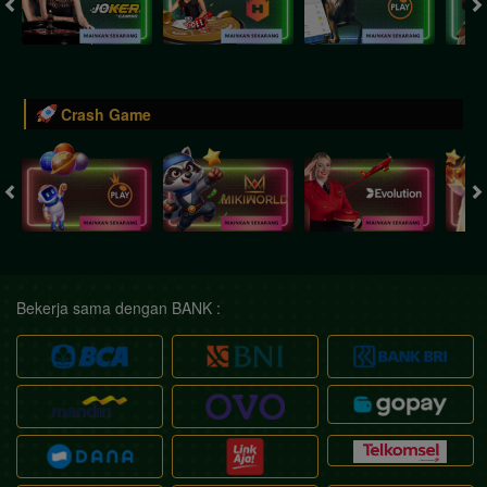
Crash Game
Bekerja sama dengan BANK :