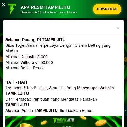
✕
APK RESMI TAMPILJITU
DOWNLOAD
Download APK untuk Akses yang Mudah
×
Previous
Nex
Selamat Datang Di TAMPILJITU
Situs Togel Aman Terpercaya Dengan Sistem Betting yang
Mudah.
Minimal Deposit : 5.000
Minimal Withdraw : 50.000
Minimal Bet : 1 Perak
HATI - HATI
Terhadap Situs Phising, Atau Link Yang Menyerupai Website
TAMPILJITU
Dan Terhadap Penipuan Yang Mengatas Namakan
TAMPILJITU
Ataupun Admin
TAMPILJITU
Itu Tidaklah Benar.
di Slot Online Terbaik Resmi dan Terpercaya 100% Pasti Bayar
Selamat Datan
DAFTAR
SLOT SUPER
MASUK