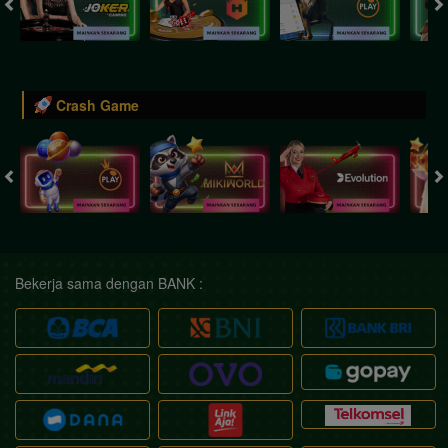
Crash Game
Bekerja sama dengan BANK :