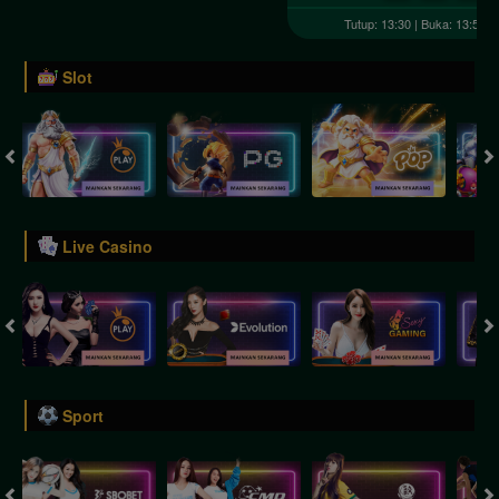
Tutup: 13:30 | Buka: 13:50
Slot
Live Casino
Sport