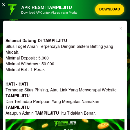
✕
APK RESMI TAMPILJITU
DOWNLOAD
Download APK untuk Akses yang Mudah
×
Previous
Nex
Selamat Datang Di TAMPILJITU
Situs Togel Aman Terpercaya Dengan Sistem Betting yang
Mudah.
Minimal Deposit : 5.000
Minimal Withdraw : 50.000
Minimal Bet : 1 Perak
HATI - HATI
Terhadap Situs Phising, Atau Link Yang Menyerupai Website
TAMPILJITU
Dan Terhadap Penipuan Yang Mengatas Namakan
TAMPILJITU
Ataupun Admin
TAMPILJITU
Itu Tidaklah Benar.
Judi Slot Online Terbaik Resmi dan Terpercaya 100% Pasti Bayar
Selamat Dat
DAFTAR
SLOT SUPER
MASUK