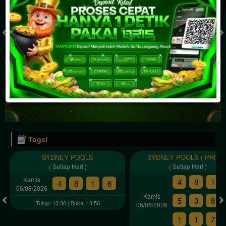
TOGEL
SLOT
LIVE CASINO
SPORT
SABUNG AYAM
TEM
Togel
SYDNEY POOLS
SYDNEY POOLS ( PRIZE 
( Setiap Hari )
( Setiap Hari )
Kamis
4
8
1
4
8
1
6
06/08/2026
Kamis
5
3
8
Tutup: 13:30 | Buka: 13:50
06/08/2026
1
1
7