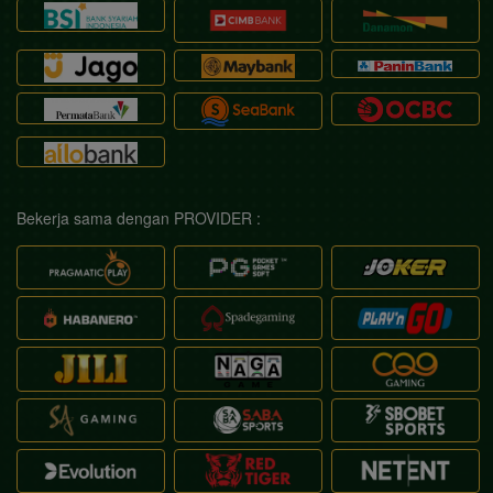
Bekerja sama dengan PROVIDER :