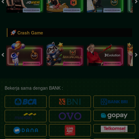
Crash Game
Bekerja sama dengan BANK :