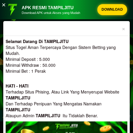
✕
APK RESMI TAMPILJITU
DOWNLOAD
Download APK untuk Akses yang Mudah
×
Previous
Nex
Selamat Datang Di TAMPILJITU
Situs Togel Aman Terpercaya Dengan Sistem Betting yang
Mudah.
Minimal Deposit : 5.000
Minimal Withdraw : 50.000
Minimal Bet : 1 Perak
HATI - HATI
Terhadap Situs Phising, Atau Link Yang Menyerupai Website
TAMPILJITU
Dan Terhadap Penipuan Yang Mengatas Namakan
TAMPILJITU
Ataupun Admin
TAMPILJITU
Itu Tidaklah Benar.
Judi Slot Online Terbaik Resmi dan Terpercaya 100% Pasti Bayar
Selamat Dat
DAFTAR
SLOT SUPER
MASUK